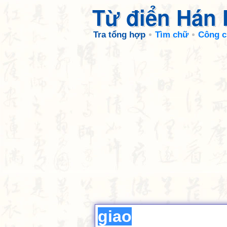
Từ điển Hán
Tra tổng hợp
Tìm chữ
Công c