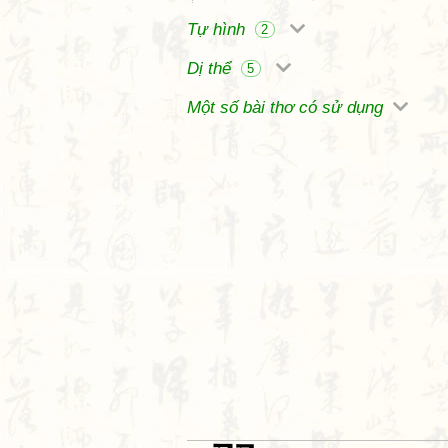
Tự hình
2
Dị thể
5
Một số bài thơ có sử dụng