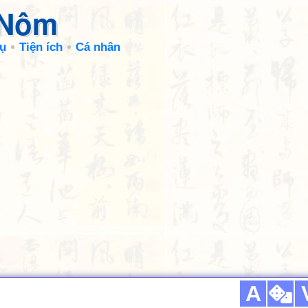
 Nôm
ụ
Tiện ích
Cá nhân
A