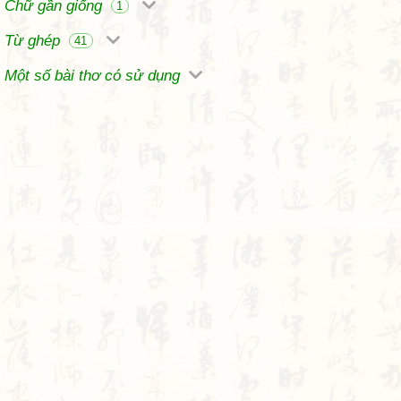
Chữ gần giống
1
Từ ghép
41
Một số bài thơ có sử dụng