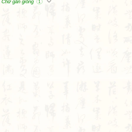
Chữ gần giống
1