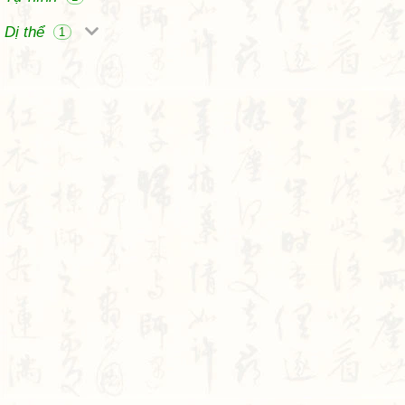
Dị thể
1