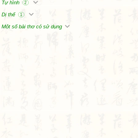
Tự hình
2
Dị thể
1
Một số bài thơ có sử dụng