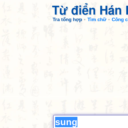
Từ điển Hán
Tra tổng hợp
Tìm chữ
Công c