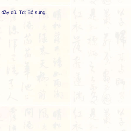
đầy đủ. Td: Bổ sung.