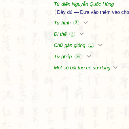
Từ điển Nguyễn Quốc Hùng
Đầy đủ — Đưa vào thêm vào cho 
Tự hình
3
Dị thể
2
Chữ gần giống
1
Từ ghép
26
Một số bài thơ có sử dụng