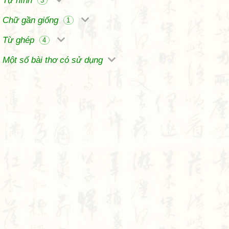
Tự hình
3
Chữ gần giống
1
Từ ghép
4
Một số bài thơ có sử dụng