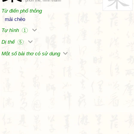
phồn thể, hình thanh
Từ điển phổ thông
mái chèo
Tự hình
1
Dị thể
5
Một số bài thơ có sử dụng