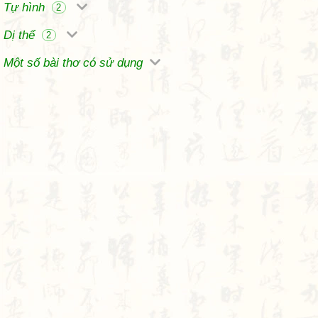
Tự hình
2
Dị thể
2
Một số bài thơ có sử dụng