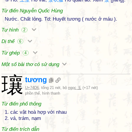
Từ điển Nguyễn Quốc Hùng
Nước. Chất lỏng. Td: Huyết tương ( nước ở máu ).
Tự hình
2
Dị thể
6
Từ ghép
4
Một số bài thơ có sử dụng
瓖
tương
U+74D6
, tổng 21 nét, bộ
ngọc 玉
(+17 nét)
phồn thể, hình thanh
Từ điển phổ thông
1. các vật hoà hợp với nhau
2. vá, trám, nạm
Từ điển trích dẫn