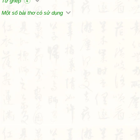
Từ ghép
4
Một số bài thơ có sử dụng