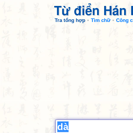
Từ điển Hán
Tra tổng hợp
Tìm chữ
Công c