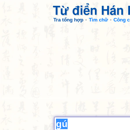
Từ điển Hán
Tra tổng hợp
Tìm chữ
Công c