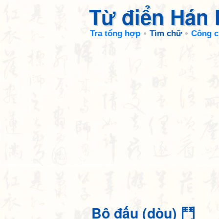
Từ điển Hán
Tra tổng hợp
Tìm chữ
Công c
Bộ đấu (dòu) 鬥