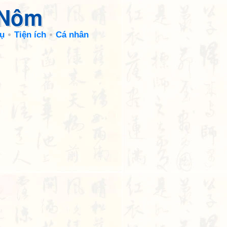
 Nôm
ụ
Tiện ích
Cá nhân