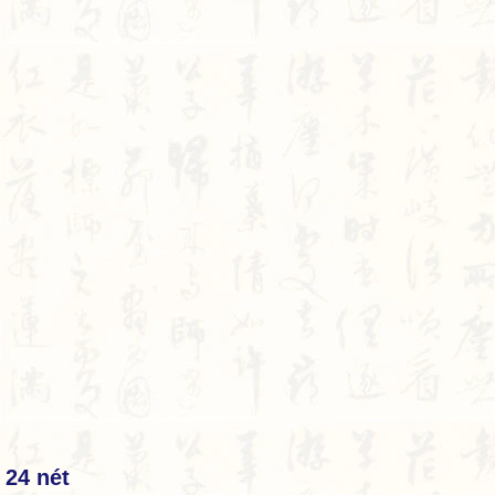
24 nét