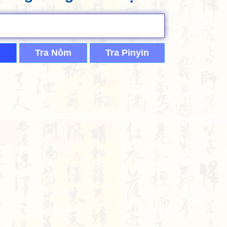
Tra Nôm
Tra Pinyin