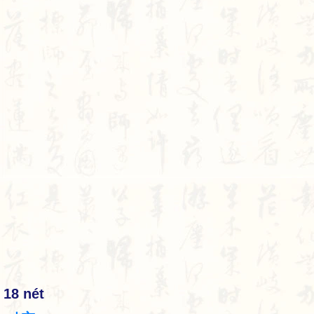
18 nét