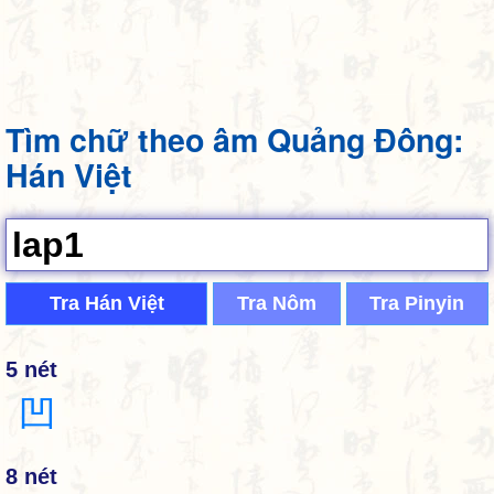
Tìm chữ theo âm Quảng Đông:
Hán Việt
Tra Hán Việt
Tra Nôm
Tra Pinyin
5 nét
凹
8 nét