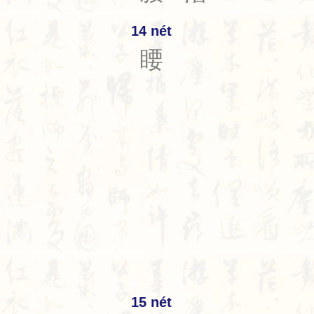
14 nét
䁏
15 nét