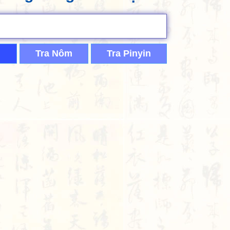
Tra Nôm
Tra Pinyin