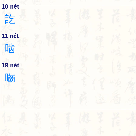
10 nét
訖
11 nét
啮
18 nét
嚙