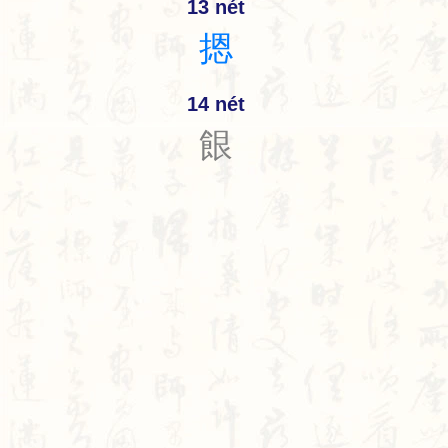
13 nét
摁
14 nét
䬶