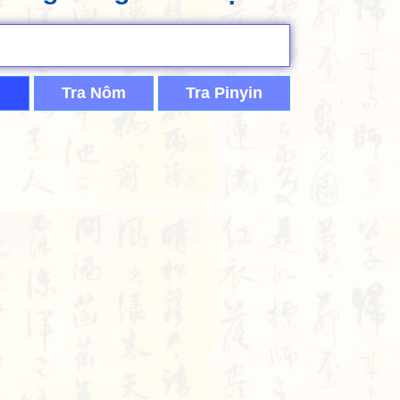
Tra Nôm
Tra Pinyin