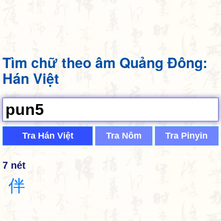
Tìm chữ theo âm Quảng Đông:
Hán Việt
Tra Hán Việt
Tra Nôm
Tra Pinyin
7 nét
伴