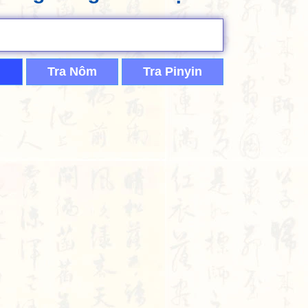
Tra Nôm
Tra Pinyin