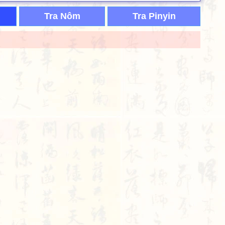
Tra Nôm
Tra Pinyin