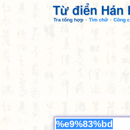
Từ điển Hán
Tra tổng hợp
Tìm chữ
Công c