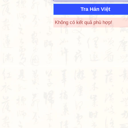
Tra Hán Việt
Không có kết quả phù hợp!