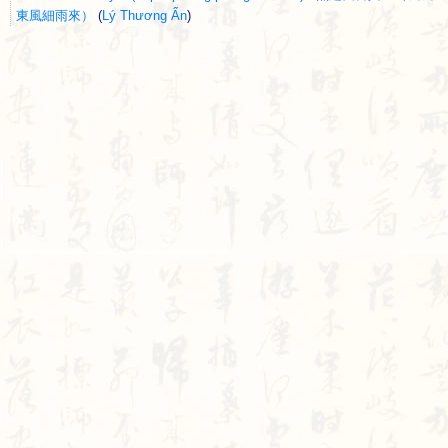
東風細雨來）
(
Lý Thương Ẩn
)