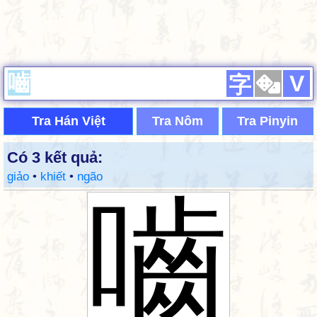
V
字
Tra Hán Việt
Tra Nôm
Tra Pinyin
Có 3 kết quả:
giảo
•
khiết
•
ngão
嚙