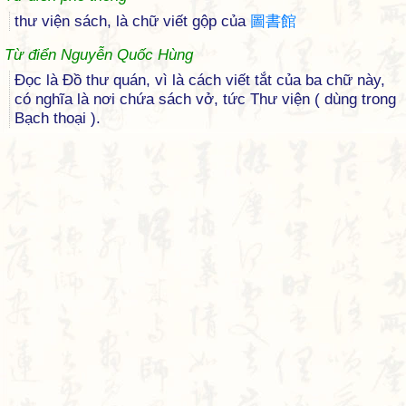
thư viện sách, là chữ viết gộp của
圖
書
館
Từ điển Nguyễn Quốc Hùng
Đọc là Đồ thư quán, vì là cách viết tắt của ba chữ này,
có nghĩa là nơi chứa sách vở, tức Thư viện ( dùng trong
Bạch thoại ).