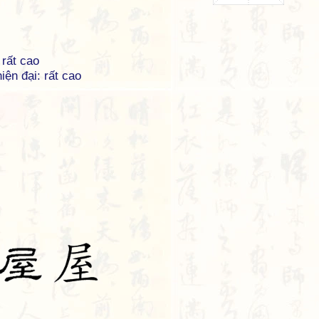
 rất cao
iện đại: rất cao