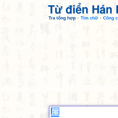
Từ điển Hán
Tra tổng hợp
Tìm chữ
Công c