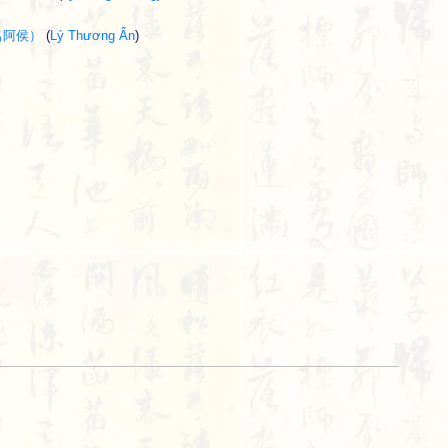
近知名阿侯）
(
Lý Thương Ẩn
)