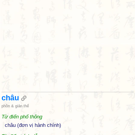
châu
phồn & giản thể
Từ điển phổ thông
châu (đơn vị hành chính)