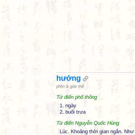
hướng
phồn & giản thể
Từ điển phổ thông
1. ngày
2. buổi trưa
Từ điển Nguyễn Quốc Hùng
Lúc. Khoảng thời gian ngắn. N