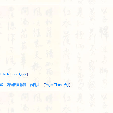
t danh Trung Quốc
)
nhật kỳ 02 - 四時田園雜興－春日其二
(
Phạm Thành Đại
)