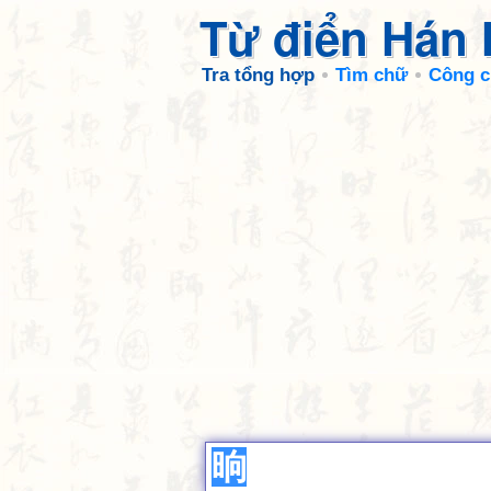
Từ điển Hán
Tra tổng hợp
Tìm chữ
Công c