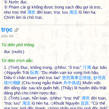
① Nước đục.
② Phàm cái gì không được trong sạch đều gọi là trọc,
như trọc thế
濁
世
đời loạn, trọc lưu
濁
流
lũ hèn hạ.
Chính âm là chữ trạc.
trọc
phồn thể
Từ điển phổ thông
đục (nước)
Từ điển trích dẫn
1. (Tính) Đục, không trong. ◎Như: “ô trọc”
汙
濁
đục bẩn.
◇Nguyễn Trãi
阮
廌
: “Du nhiên vạn sự vong tình hậu,
Diệu lí chân kham phó trọc lao”
悠
然
萬
事
忘
情
後
,
妙
理
真
堪
付
濁
醪
(Chu trung ngẫu thành
舟
中
偶
成
) Muôn việc
đời dằng dặc sau khi quên hết, (Thấy) lẽ huyền diệu thật
đáng phó cho chén rượu đục.
2. (Tính) Loạn, hỗn loạn. ◎Như: “trọc thế”
濁
世
đời loạn,
“trọc lưu”
濁
流
lũ hèn hạ. ◇Khuất Nguyên
屈
原
: “Cử thế
giai trọc ngã độc thanh, chúng nhân giai túy ngã độc tỉnh”