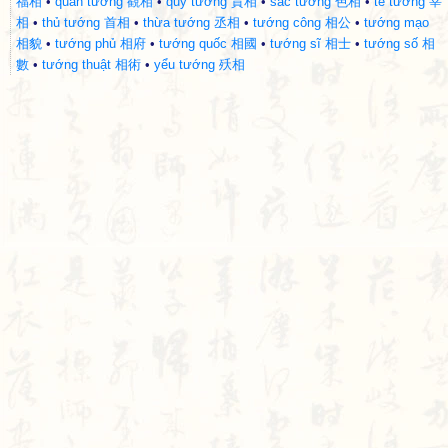
福相
•
quan tướng 觀相
•
quý tướng 貴相
•
sắc tướng 色相
•
tể tướng 宰
相
•
thủ tướng 首相
•
thừa tướng 丞相
•
tướng công 相公
•
tướng mạo
相貌
•
tướng phủ 相府
•
tướng quốc 相國
•
tướng sĩ 相士
•
tướng số 相
數
•
tướng thuật 相術
•
yểu tướng 殀相