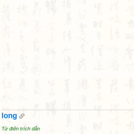
long
Từ điển trích dẫn