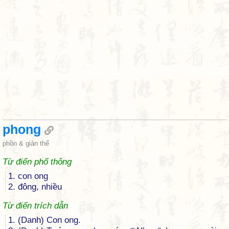
phong
phồn & giản thể
Từ điển phổ thông
1. con ong
2. đông, nhiều
Từ điển trích dẫn
1. (Danh) Con ong.