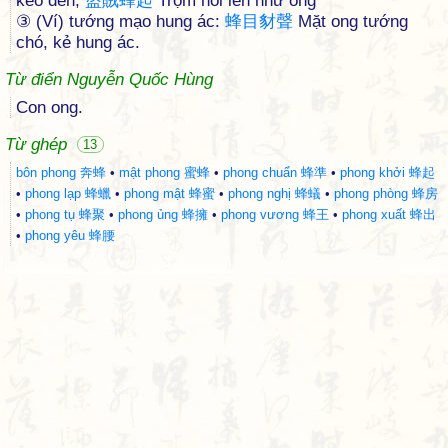
kéo đến;
盜
賊
蜂
起
Trộm nổi lên như ong
③ (Ví) tướng mạo hung ác:
蜂
目
豺
聲
Mặt ong tướng
chó, kẻ hung ác.
Từ điển Nguyễn Quốc Hùng
Con ong.
Từ ghép
13
bôn phong 奔蜂
•
mật phong 蜜蜂
•
phong chuẩn 蜂準
•
phong khởi 蜂起
•
phong lạp 蜂蠟
•
phong mật 蜂蜜
•
phong nghị 蜂蟻
•
phong phòng 蜂房
•
phong tụ 蜂聚
•
phong ủng 蜂擁
•
phong vương 蜂王
•
phong xuất 蜂出
•
phong yêu 蜂腰