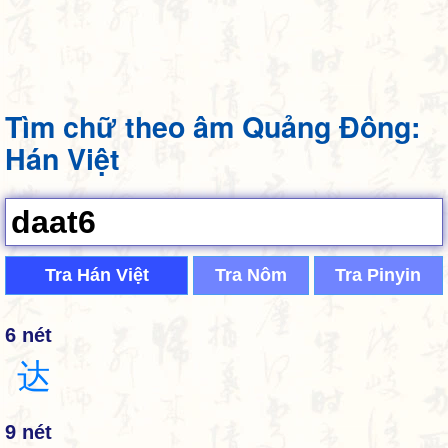
Tìm chữ theo âm Quảng Đông:
Hán Việt
Tra Hán Việt
Tra Nôm
Tra Pinyin
6 nét
达
9 nét