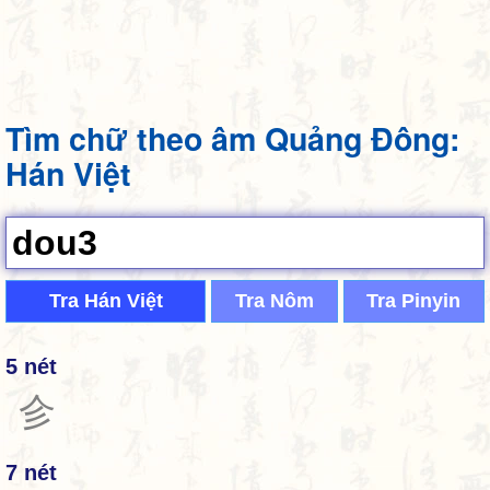
Tìm chữ theo âm Quảng Đông:
Hán Việt
Tra Hán Việt
Tra Nôm
Tra Pinyin
5 nét
㐱
7 nét