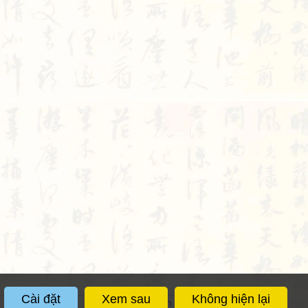
Màu giao diện