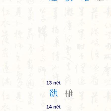
13 nét
谼
䧺
14 nét