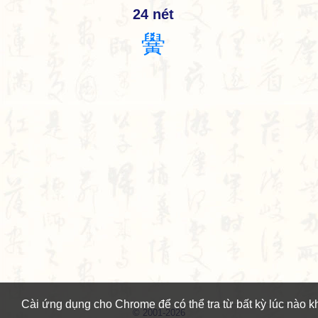
24 nét
黌
© 2001-2026