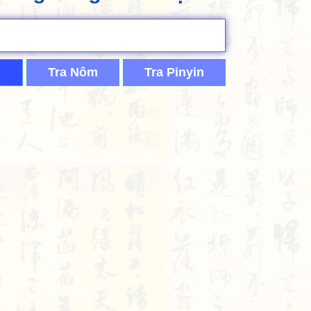
Tra Nôm
Tra Pinyin