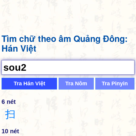
Tìm chữ theo âm Quảng Đông:
Hán Việt
Tra Hán Việt
Tra Nôm
Tra Pinyin
6 nét
扫
10 nét