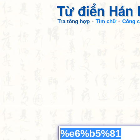
Từ điển Hán
Tra tổng hợp
Tìm chữ
Công c