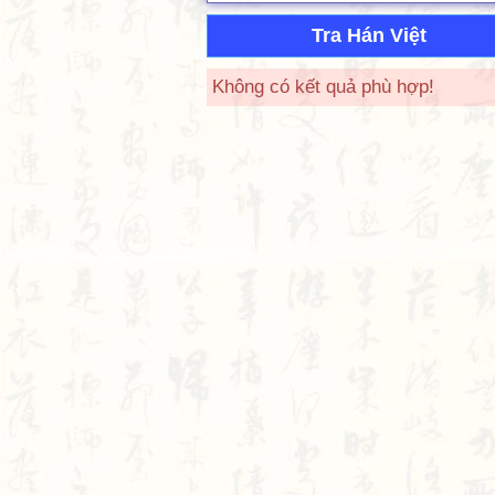
Tra Hán Việt
Không có kết quả phù hợp!