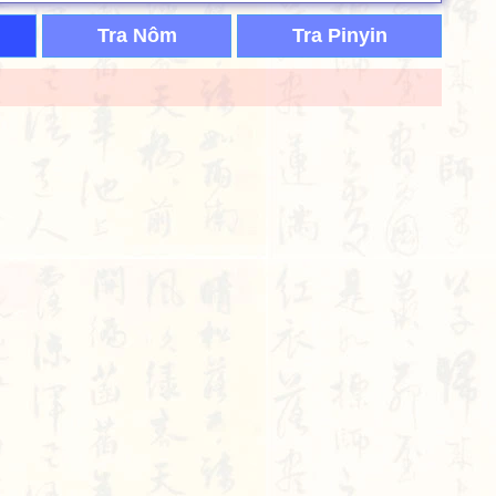
Tra Nôm
Tra Pinyin