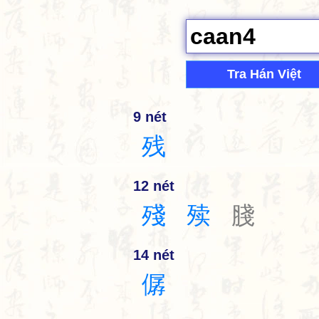
Tra Hán Việt
9 nét
残
12 nét
殘
㱩
䏼
14 nét
僝