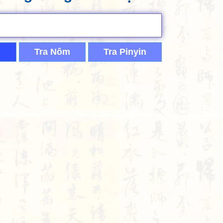
Tra Nôm
Tra Pinyin