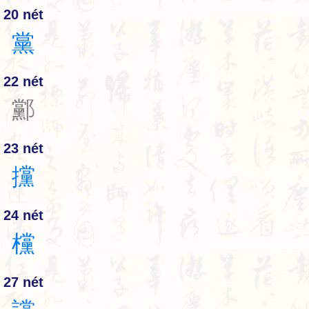
20 nét
黨
22 nét
䣣
23 nét
攩
24 nét
欓
27 nét