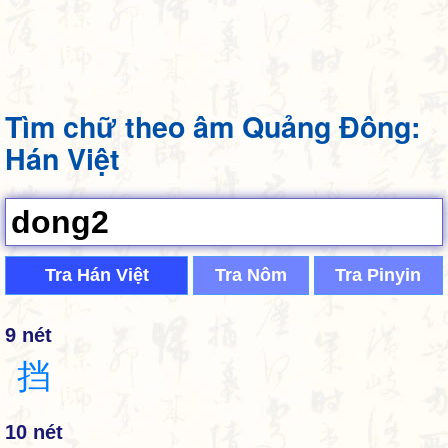
Tìm chữ theo âm Quảng Đông:
Hán Việt
Tra Hán Việt
Tra Nôm
Tra Pinyin
9 nét
挡
10 nét