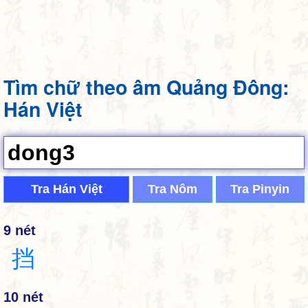
Tìm chữ theo âm Quảng Đông:
Hán Việt
Tra Hán Việt
Tra Nôm
Tra Pinyin
9 nét
挡
10 nét