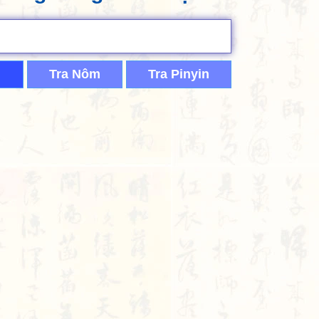
Tra Nôm
Tra Pinyin