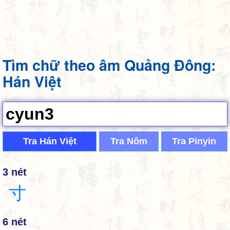
Tìm chữ theo âm Quảng Đông:
Hán Việt
Tra Hán Việt
Tra Nôm
Tra Pinyin
3 nét
寸
6 nét