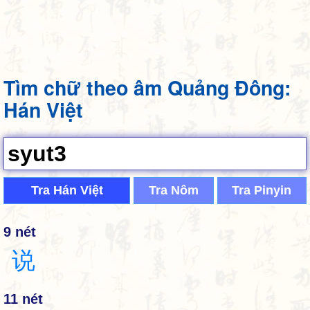
Tìm chữ theo âm Quảng Đông:
Hán Việt
Tra Hán Việt
Tra Nôm
Tra Pinyin
9 nét
说
11 nét