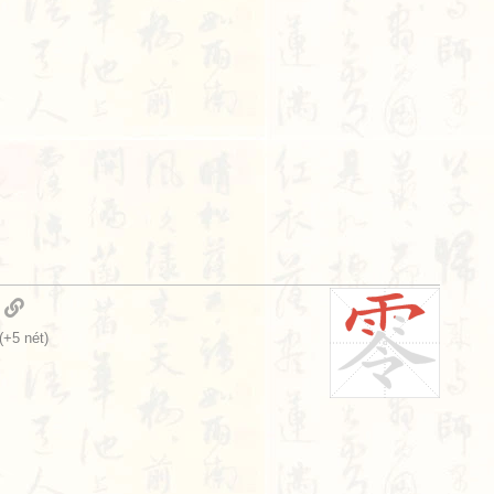
(+5 nét)