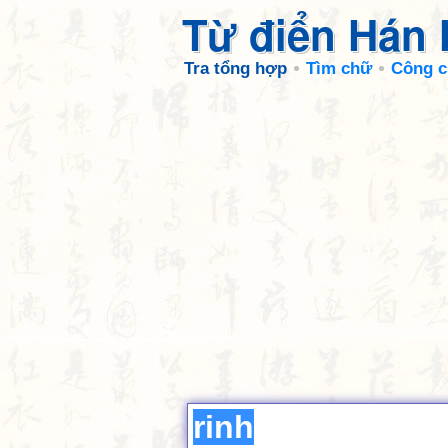
Từ điển Hán
Tra tổng hợp
Tìm chữ
Công c