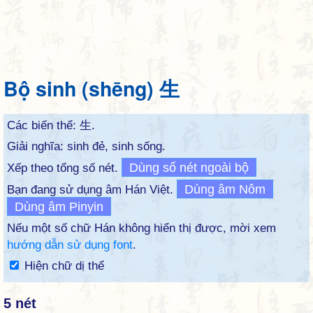
Bộ sinh (shēng) 生
Các biến thể:
生
.
Giải nghĩa: sinh đẻ, sinh sống.
Dùng số nét ngoài bộ
Xếp theo tổng số nét.
Dùng âm Nôm
Bạn đang sử dụng âm Hán Việt.
Dùng âm Pinyin
Nếu một số chữ Hán không hiển thị được, mời xem
hướng dẫn sử dụng font
.
Hiện chữ dị thể
5 nét