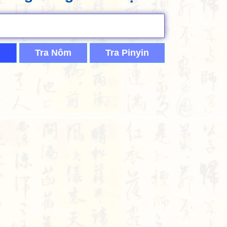
Tra Nôm
Tra Pinyin