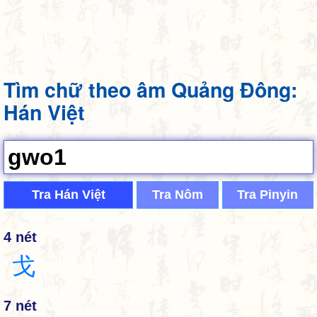
Tìm chữ theo âm Quảng Đông:
Hán Việt
Tra Hán Việt
Tra Nôm
Tra Pinyin
4 nét
戈
7 nét