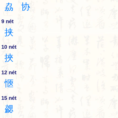
劦
协
9 nét
挟
10 nét
挾
12 nét
愜
15 nét
勰