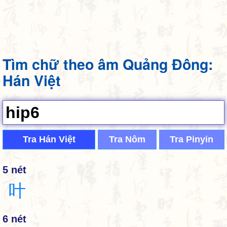
Tìm chữ theo âm Quảng Đông:
Hán Việt
Tra Hán Việt
Tra Nôm
Tra Pinyin
5 nét
叶
6 nét