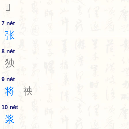
𤕭
7 nét
张
8 nét
㹧
9 nét
将
䄃
10 nét
浆