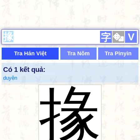
V
字
Tra Hán Việt
Tra Nôm
Tra Pinyin
Có 1 kết quả:
duyện
掾