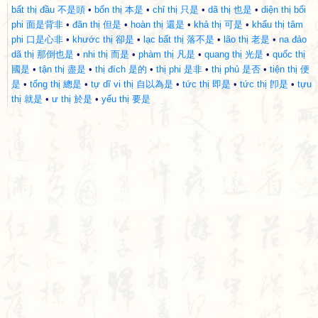
bất thị đầu 不是頭
•
bổn thị 本是
•
chỉ thị 只是
•
dã thị 也是
•
diện thị bối
phi 面是背非
•
đãn thị 但是
•
hoàn thị 還是
•
khả thị 可是
•
khẩu thị tâm
phi 口是心非
•
khước thị 卻是
•
lạc bất thị 落不是
•
lão thị 老是
•
na đảo
dã thị 那倒也是
•
nhi thị 而是
•
phàm thị 凡是
•
quang thị 光是
•
quốc thị
國是
•
tận thị 盡是
•
thị đích 是的
•
thị phi 是非
•
thị phủ 是否
•
tiện thị 便
是
•
tổng thị 總是
•
tự dĩ vi thị 自以為是
•
tức thị 即是
•
tức thị 卽是
•
tựu
thị 就是
•
ư thị 於是
•
yếu thị 要是