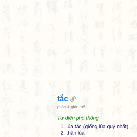
tắc
phồn & giản thể
Từ điển phổ thông
1. lúa tắc (giống lúa quý nhất)
2. thần lúa