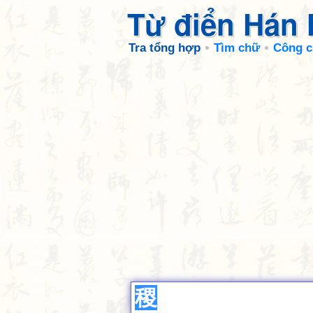
Từ điển Hán
Tra tổng hợp
Tìm chữ
Công c