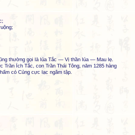
c;
ruộng;
Cũng thường gọi là lúa Tắc — Vị thần lúa — Mau lẹ.
 Trần Ích Tắc, con Trần Thái Tông, năm 1285 hàng
phẩm có Củng cực lạc ngâm tập.