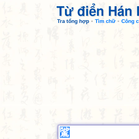
Từ điển Hán
Tra tổng hợp
Tìm chữ
Công c