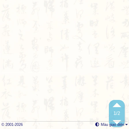
1
/2
© 2001-2026
Màu giao diện