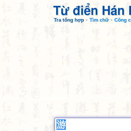
Từ điển Hán
Tra tổng hợp
Tìm chữ
Công c