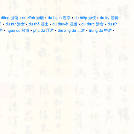
u đãng 游蕩
•
du đĩnh 游艇
•
du hạnh 游幸
•
du hiệp 游俠
•
du kỵ 游騎
日
•
du nữ 游女
•
du thổ 游土
•
du thuyết 游說
•
du thực 游食
•
du tử
旅游
•
ngao du 敖游
•
phù du 浮游
•
thượng du 上游
•
trung du 中游
•